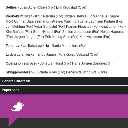
Selfies
- Jussi Adler-Olsen (For) Erik Krogstad (Ove)
Påskekrim 2017
- Knut Nærum (For) Jørgen Brekke (For) Anne B. Ragde
(For) Gunnar Staalesen (For) Øystein Wiik (For) Lene Lauritsen Kjølner (For)
Jan Mehlum (For) Vidar Sundstøl (For) Kjartan Fløgstad (For) Knut Lindh (For)
Kim Småge (For) Gerd Nyquist (For) Steffen Johanssen (For) Helge Hagerup
(For) Jørgen Jæger (For) Erik Meling Sele (For) Kjell Askildsen (For)
Toner av kjærlighet og krig
- Santa Montefiore (For)
Lyden av en lerke
- Erica James (For) Kjersti Velsand (Ove)
Operasjon sjørøver
- Jørn Lier Horst (For) Hans Jørgen Sandnes (Ill)
Skyggesøsteren
- Lucinda Riley (For) Benedicta Windt-Val (Ove)
Generell litteratur
Paperback