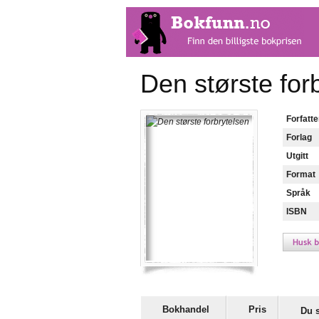
Den største for
Forfatte
Forlag
Utgitt
Format
Språk
ISBN
Bokhandel
Pris
Du 