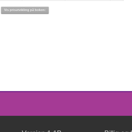
Vis prisutvikling på boken: